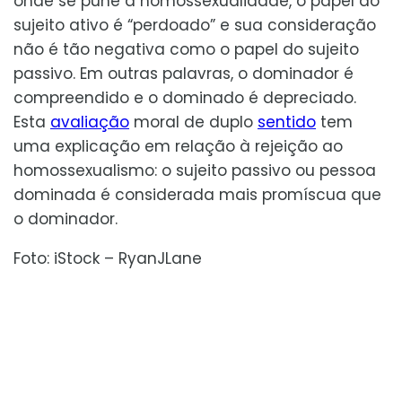
onde se pune a homossexualidade, o papel do
sujeito ativo é “perdoado” e sua consideração
não é tão negativa como o papel do sujeito
passivo. Em outras palavras, o dominador é
compreendido e o dominado é depreciado.
Esta
avaliação
moral de duplo
sentido
tem
uma explicação em relação à rejeição ao
homossexualismo: o sujeito passivo ou pessoa
dominada é considerada mais promíscua que
o dominador.
Foto: iStock – RyanJLane