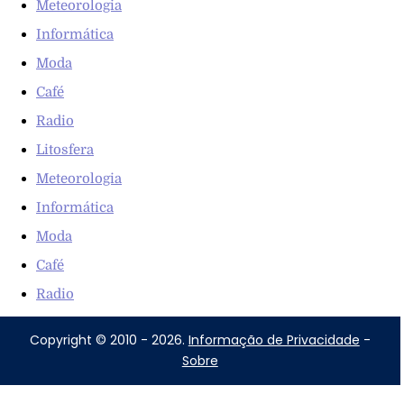
Meteorologia
Informática
Moda
Café
Radio
Litosfera
Meteorologia
Informática
Moda
Café
Radio
Copyright © 2010 - 2026.
Informação de Privacidade
-
Sobre