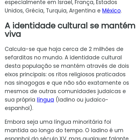
especialmente em Israel, França, Estados
Unidos, Grécia, Turquia, Argentina e
México
.
A identidade cultural se mantém
viva
Calcula-se que haja cerca de 2 milhões de
sefarditas no mundo. A identidade cultural
desta população se mantém através de dois
eixos principais: os ritos religiosos praticados
nas sinagogas e que não são exatamente os
mesmos de outras comunidades judaicas e
sua própria
língua
(ladino ou judaico-
espanhol).
Embora seja uma língua minoritária foi
mantida ao longo do tempo. O ladino é um
espanhol do século XV, mas qualquer falante