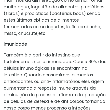
munimos da alimentação como arma. Tomar
muita agua, ingestão de alimentos prebióticos
(fibras) e probióticos (bactérias boas) sendo
estes últimos obtidos de alimentos
fermentados como iogurtes, Kefir, kombucha,
misso, chucrute,etc.
Imunidade
Também é a partir do intestino que
fortalecemos nossa imunidade. Quase 80% das
células imunológicas se encontram no
intestino. Quando consumimos alimentos
antioxidantes ou anti-inflamatórios eles agem
aumentando a resposta imune através da
diminuição do processo inflamatório, produção
de células de defesa e de anticorpos tornando
nosso corpo menos propenso a infeções.