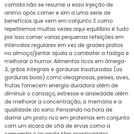
comida não se resume a essa injeção de
animo após comer e sim a uma serie de
benefícios que vem em conjunto. E como
repetiremos muitas vezes aqui equilíbrio é tudo
por isso comer varias pequenas refeições em
intervalos regulares em vez de grades pratos
no almoço/jantar ajuda a combater a fadiga e
melhorar o humor. Alimentos ricos em ômega-
3, grãos integrais e gorduras insaturadas (as
gorduras boas) como oleaginosas, peixes, aves,
frutas fornecem energia duradora além de
diminuir o cansaço, estresse e ansiedade além
de melhorar a concentração, a memória e a
qualidade do sono. Pensando na hora de
dormir um prato rico em proteínas em conjunto
com um xicara de chá de ervas como a
camomila e lavanda têm propriedades