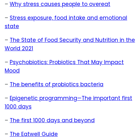
–
Why stress causes people to overeat
–
Stress exposure, food intake and emotional
state
–
The State of Food Security and Nutrition in the
World 2021
–
Psychobiotics: Probiotics That May Impact
Mood
–
The benefits of probiotics bacteria
–
Epigenetic programming—The important first
1000 days
–
The first 1000 days and beyond
–
The Eatwell Guide