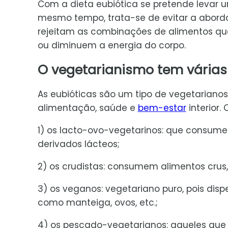
Com a dieta eubiótica se pretende levar 
mesmo tempo, trata-se de evitar a abord
rejeitam as combinações de alimentos q
ou diminuem a energia do corpo.
O vegetarianismo tem várias
As eubióticas são um tipo de vegetarianos
alimentação, saúde e
bem-estar
interior.
1) os lacto-ovo-vegetarinos: que consu
derivados lácteos;
2) os crudistas: consumem alimentos crus,
3) os veganos: vegetariano puro, pois di
como manteiga, ovos, etc.;
4) os pescado-vegetarianos: aqueles qu