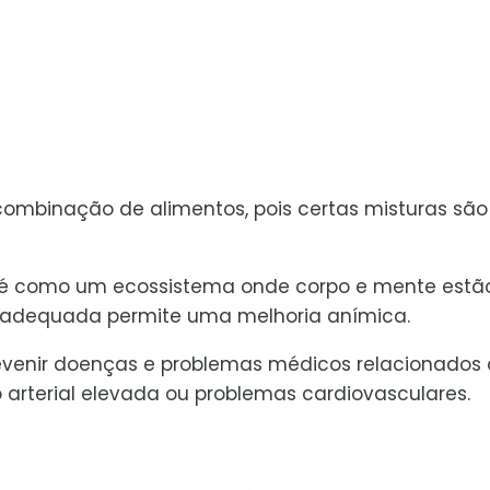
combinação de alimentos, pois certas misturas são
é como um ecossistema onde corpo e mente estã
adequada permite uma melhoria anímica.
venir doenças e problemas médicos relacionados 
o arterial elevada ou problemas cardiovasculares.