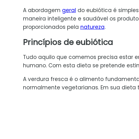
A abordagem
geral
do eubiótica é simples
maneira inteligente e saudável os produto
proporcionados pela
natureza
.
Princípios de eubiótica
Tudo aquilo que comemos precisa estar e
humano. Com esta dieta se pretende estim
A verdura fresca é o alimento fundamental 
normalmente vegetarianas. Em sua dieta 