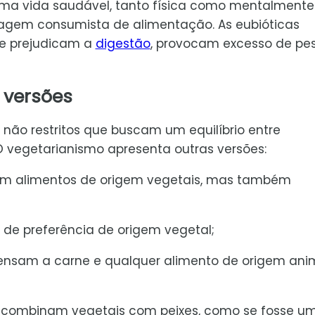
uma vida saudável, tanto física como mentalmente
agem consumista de alimentação. As eubióticas
ue prejudicam a
digestão
, provocam excesso de pe
 versões
 não restritos que buscam um equilíbrio entre
 O vegetarianismo apresenta outras versões:
mem alimentos de origem vegetais, mas também
 de preferência de origem vegetal;
spensam a carne e qualquer alimento de origem ani
e combinam vegetais com peixes, como se fosse u