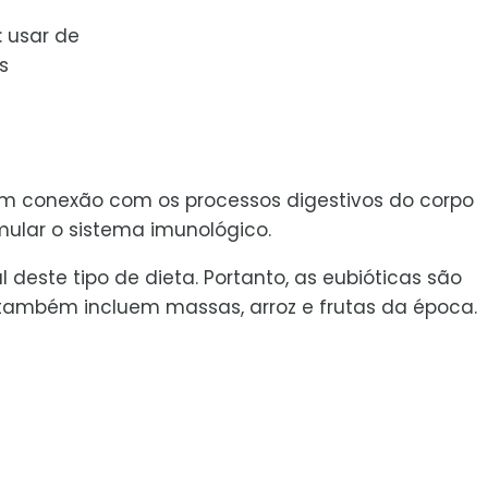
: usar de
s
m conexão com os processos digestivos do corpo
ular o sistema imunológico.
deste tipo de dieta. Portanto, as eubióticas são
também incluem massas, arroz e frutas da época.