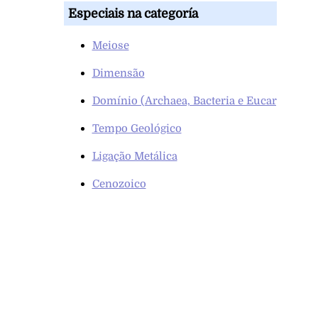
Especiais na categoría
Meiose
Dimensão
Domínio (Archaea, Bacteria e Eucarya)
Tempo Geológico
Ligação Metálica
Cenozoico