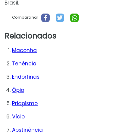
Brasil.
Compartilhar
Relacionados
Maconha
Tenência
Endorfinas
Ópio
Priapismo
Vício
Abstinência