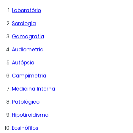
Laboratório
Sorologia
Gamagrafia
Audiometria
Autópsia
Campimetria
Medicina Interna
Patológico
Hipotiroidismo
Eosinófilos