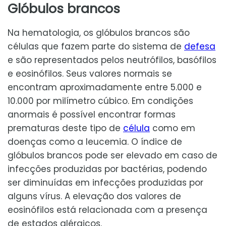
Glóbulos brancos
Na hematologia, os glóbulos brancos são
células que fazem parte do sistema de
defesa
e são representados pelos neutrófilos, basófilos
e eosinófilos. Seus valores normais se
encontram aproximadamente entre 5.000 e
10.000 por milímetro cúbico. Em condições
anormais é possível encontrar formas
prematuras deste tipo de
célula
como em
doenças como a leucemia. O índice de
glóbulos brancos pode ser elevado em caso de
infecções produzidas por bactérias, podendo
ser diminuídas em infecções produzidas por
alguns vírus. A elevação dos valores de
eosinófilos está relacionada com a presença
de estados alérgicos.