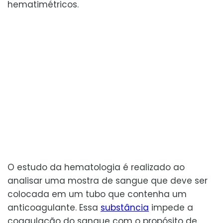
hematimétricos.
O estudo da hematologia é realizado ao
analisar uma mostra de sangue que deve ser
colocada em um tubo que contenha um
anticoagulante. Essa
substância
impede a
coagulação do sangue com o propósito de