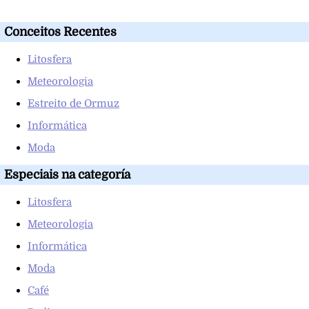
Conceitos Recentes
Litosfera
Meteorologia
Estreito de Ormuz
Informática
Moda
Especiais na categoría
Litosfera
Meteorologia
Informática
Moda
Café