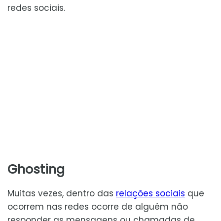
redes sociais.
Ghosting
Muitas vezes, dentro das
relações sociais
que
ocorrem nas redes ocorre de alguém não
responder as mensagens ou chamadas de