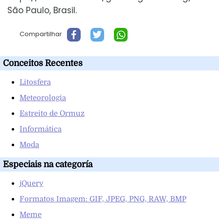
São Paulo, Brasil.
Compartilhar
Conceitos Recentes
Litosfera
Meteorologia
Estreito de Ormuz
Informática
Moda
Especiais na categoría
jQuery
Formatos Imagem: GIF, JPEG, PNG, RAW, BMP
Meme