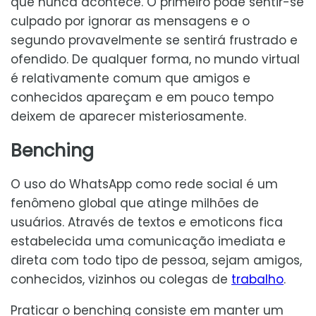
que nunca acontece. O primeiro pode sentir-se
culpado por ignorar as mensagens e o
segundo provavelmente se sentirá frustrado e
ofendido. De qualquer forma, no mundo virtual
é relativamente comum que amigos e
conhecidos apareçam e em pouco tempo
deixem de aparecer misteriosamente.
Benching
O uso do WhatsApp como rede social é um
fenômeno global que atinge milhões de
usuários. Através de textos e emoticons fica
estabelecida uma comunicação imediata e
direta com todo tipo de pessoa, sejam amigos,
conhecidos, vizinhos ou colegas de
trabalho
.
Praticar o benching consiste em manter um