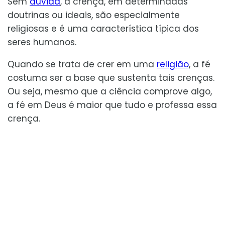
Sem
dúvida
, a crença, em determinadas
doutrinas ou ideais, são especialmente
religiosas e é uma característica típica dos
seres humanos.
Quando se trata de crer em uma
religião
, a fé
costuma ser a base que sustenta tais crenças.
Ou seja, mesmo que a ciência comprove algo,
a fé em Deus é maior que tudo e professa essa
crença.