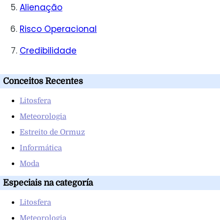
Alienação
Risco Operacional
Credibilidade
Conceitos Recentes
Litosfera
Meteorologia
Estreito de Ormuz
Informática
Moda
Especiais na categoría
Litosfera
Meteorologia