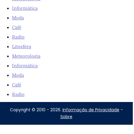
Informática
Moda
Café
Radio
Litosfera
Meteorologia
Informática
Moda
Café
Radio
Copyright © 2010 - 2026.
Informação de Privacidade
-
Sobre