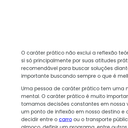
O caráter prático não exclui a reflexão t
si só principalmente por suas atitudes prát
recomendável para buscar soluções diant
importante buscando sempre o que é melh
Uma pessoa de caráter prático tem uma ni
mental. O caráter prático é muito importan
tomamos decisões constantes em nossa vi
um ponto de inflexão em nosso destino e o
decidir entre o
carro
ou o transporte públic
almoço, definir um programa, entre outros.