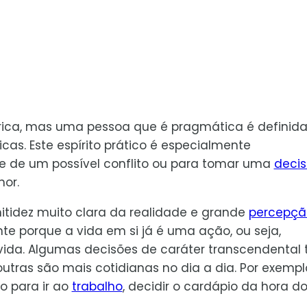
eórica, mas uma pessoa que é pragmática é definida
icas. Este espírito prático é especialmente
e de um possível conflito ou para tomar uma
deci
or.
tidez muito clara da realidade e grande
percepçã
te porque a vida em si já é uma ação, ou seja,
da. Algumas decisões de caráter transcendental
utras são mais cotidianas no dia a dia. Por exempl
o para ir ao
trabalho
, decidir o cardápio da hora d