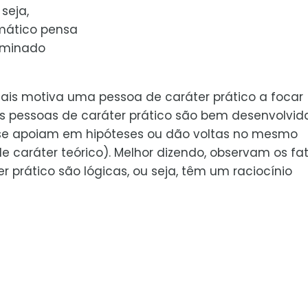
seja,
mático pensa
rminado
is motiva uma pessoa de caráter prático a focar
as pessoas de caráter prático são bem desenvolvid
 se apoiam em hipóteses ou dão voltas no mesmo
e caráter teórico). Melhor dizendo, observam os fa
 prático são lógicas, ou seja, têm um raciocínio