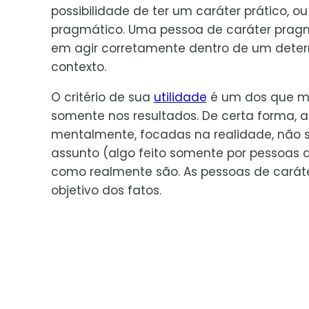
possibilidade de ter um caráter prático, ou 
pragmático. Uma pessoa de caráter prag
em agir corretamente dentro de um dete
contexto.
O critério de sua
utilidade
é um dos que ma
somente nos resultados. De certa forma, 
mentalmente, focadas na realidade, não
assunto (algo feito somente por pessoas d
como realmente são. As pessoas de caráter
objetivo dos fatos.