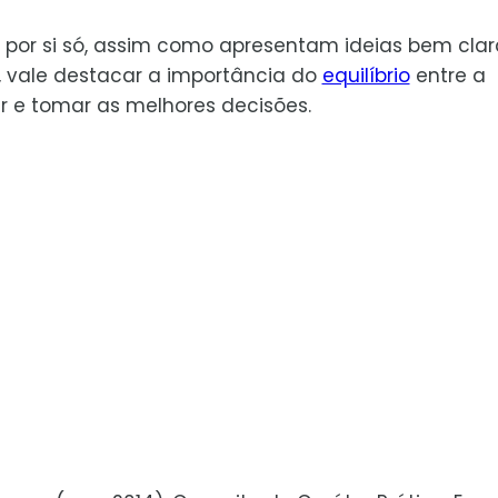
 por si só, assim como apresentam ideias bem clar
a, vale destacar a importância do
equilíbrio
entre a
gir e tomar as melhores decisões.