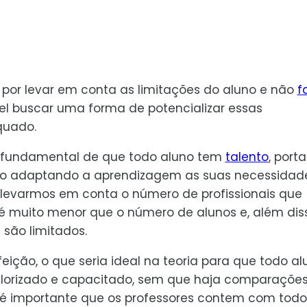
por levar em conta as limitações do aluno e não
f
el buscar uma forma de potencializar essas
quado.
a fundamental de que todo aluno tem
talento
, porta
no adaptando a aprendizagem as suas necessidade
levarmos em conta o número de profissionais que
 é muito menor que o número de alunos e, além dis
são limitados.
eição, o que seria ideal na teoria para que todo al
 valorizado e capacitado, sem que haja comparaçõe
, é importante que os professores contem com todo