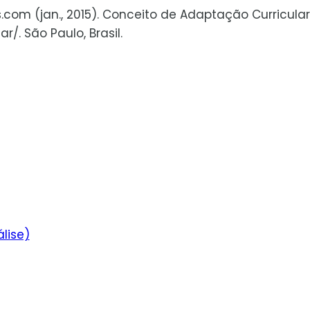
s.com (jan., 2015). Conceito de Adaptação Curricular
/. São Paulo, Brasil.
lise)