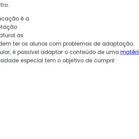
tro.
ucação é a
ptação
atural as
odem ter os alunos com problemas de adaptação.
ular, é possível adaptar o conteúdo de uma
matéri
idade especial tem o objetivo de cumprir