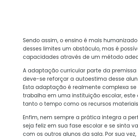
Sendo assim, o ensino é mais humanizado 
desses limites um obstáculo, mas é possív
capacidades através de um método ade
A adaptação curricular parte da premiss
deve-se reforçar a autoestima desse alu
Esta adaptação é realmente complexa se 
trabalha em uma instituição escolar, este
tanto o tempo como os recursos materiais 
Enfim, nem sempre a prática integra a perf
seja feliz em sua fase escolar e se sinta
com os outros alunos da sala. Por sua vez