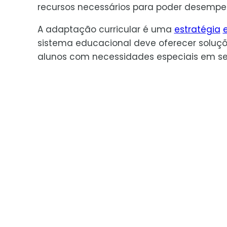
recursos necessários para poder desemp
A adaptação curricular é uma
estratégia
sistema educacional deve oferecer soluçõ
alunos com necessidades especiais em seu