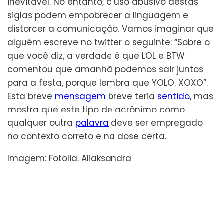
inevitável. No entanto, o uso abusivo destas
siglas podem empobrecer a linguagem e
distorcer a comunicação. Vamos imaginar que
alguém escreve no twitter o seguinte: “Sobre o
que você diz, a verdade é que LOL e BTW
comentou que amanhã podemos sair juntos
para a festa, porque lembra que YOLO. XOXO”.
Esta breve
mensagem
breve teria
sentido
, mas
mostra que este tipo de acrônimo como
qualquer outra
palavra
deve ser empregado
no contexto correto e na dose certa.
Imagem: Fotolia. Aliaksandra