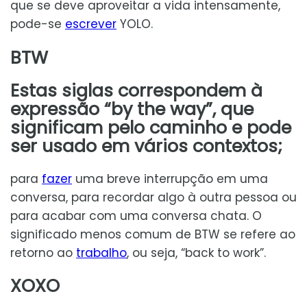
que se deve aproveitar a vida intensamente,
pode-se
escrever
YOLO.
BTW
Estas siglas correspondem à
expressão “by the way”, que
significam pelo caminho e pode
ser usado em vários contextos;
para
fazer
uma breve interrupção em uma
conversa, para recordar algo à outra pessoa ou
para acabar com uma conversa chata. O
significado menos comum de BTW se refere ao
retorno ao
trabalho
, ou seja, “back to work”.
XOXO