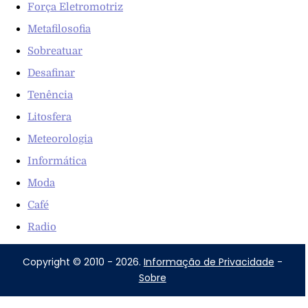
Força Eletromotriz
Metafilosofia
Sobreatuar
Desafinar
Tenência
Litosfera
Meteorologia
Informática
Moda
Café
Radio
Copyright © 2010 - 2026.
Informação de Privacidade
-
Sobre