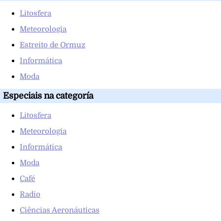
Litosfera
Meteorologia
Estreito de Ormuz
Informática
Moda
Especiais na categoría
Litosfera
Meteorologia
Informática
Moda
Café
Radio
Ciências Aeronáuticas