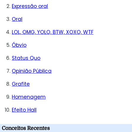
Expressão oral
Oral
LOL, OMG, YOLO, BTW, XOXO, WTF
Óbvio
Status Quo
Opinião Pública
Grafite
Homenagem
Efeito Hall
Conceitos Recentes