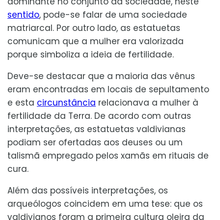
dominante no conjunto da sociedade, neste
sentido
, pode-se falar de uma sociedade
matriarcal. Por outro lado, as estatuetas
comunicam que a mulher era valorizada
porque simboliza a ideia de fertilidade.
Deve-se destacar que a maioria das vênus
eram encontradas em locais de sepultamento
e esta
circunstância
relacionava a mulher à
fertilidade da Terra. De acordo com outras
interpretações, as estatuetas valdivianas
podiam ser ofertadas aos deuses ou um
talismã empregado pelos xamãs em rituais de
cura.
Além das possíveis interpretações, os
arqueólogos coincidem em uma tese: que os
valdivianos foram a primeira cultura oleira da