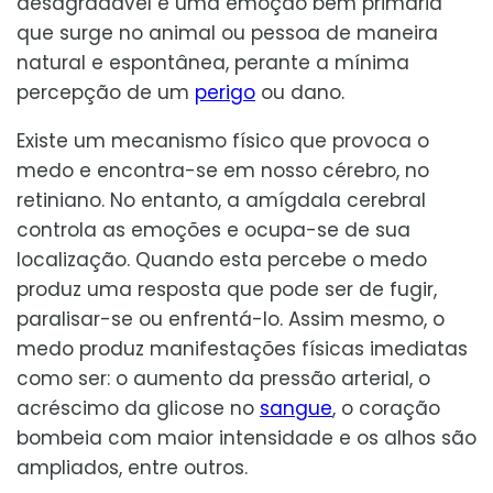
desagradável e uma emoção bem primária
que surge no animal ou pessoa de maneira
natural e espontânea, perante a mínima
percepção de um
perigo
ou dano.
Existe um mecanismo físico que provoca o
medo e encontra-se em nosso cérebro, no
retiniano. No entanto, a amígdala cerebral
controla as emoções e ocupa-se de sua
localização. Quando esta percebe o medo
produz uma resposta que pode ser de fugir,
paralisar-se ou enfrentá-lo. Assim mesmo, o
medo produz manifestações físicas imediatas
como ser: o aumento da pressão arterial, o
acréscimo da glicose no
sangue
, o coração
bombeia com maior intensidade e os alhos são
ampliados, entre outros.