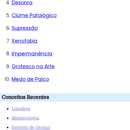
Desonra
Ciúme Patológico
Supressão
Xenofobia
Impermanência
Grotesco na Arte
Medo de Palco
Conceitos Recentes
Litosfera
Meteorologia
Estreito de Ormuz