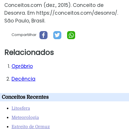
Conceitos.com (dez., 2015). Conceito de
Desonra. Em https://conceitos.com/desonra/.
São Paulo, Brasil.
Compartilhar
Relacionados
Opróbrio
Decência
Conceitos Recentes
Litosfera
Meteorologia
Estreito de Ormuz