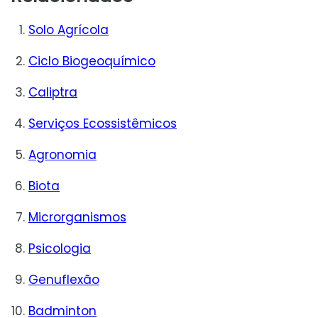
Solo Agrícola
Ciclo Biogeoquímico
Caliptra
Serviços Ecossistêmicos
Agronomia
Biota
Microrganismos
Psicologia
Genuflexão
Badminton