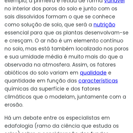
exemplo, a primeira é retida de forma
variável
no interior dos poros do solo e junto com os
sais dissolvidos formam o que se conhece
como solução de solo, que será a
nutrição
essencial para que as plantas desenvolvam-se
e cresçam. O ar não é um elemento contínuo
no solo, mas está também localizado nos poros
e sua umidade média é muito mais do que a
observada na atmosfera. Assim, os fatores
abióticos do solo variam em
qualidade
e
quantidade em função das
características
químicas da superfície e dos fatores
climáticos que o modelam, juntamente com a
erosão.
Há um debate entre os especialistas em
edafologia (ramo da ciência que estuda os