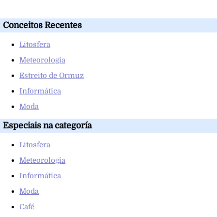
Conceitos Recentes
Litosfera
Meteorologia
Estreito de Ormuz
Informática
Moda
Especiais na categoría
Litosfera
Meteorologia
Informática
Moda
Café