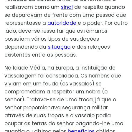
realizavam como um
sinal
de respeito quando
se deparavam de frente com uma pessoa que
representasse a
autoridade
e o poder. Por outro
lado, deve-se ressaltar que os romanos
possuíam vários tipos de saudações
dependendo da
situação
e das relações
existentes entre as pessoas.
Na Idade Média, na Europa, a instituição de
vassalagem foi consolidada. Os homens que
viviam em um feudo (os vassalos) se
comprometiam a respeitar um nobre (o
senhor). Tratava-se de uma troca, já que o
senhor proporcionava segurança militar
através de suas tropas e o vassalo podia
ocupar as terras do senhor pagando-lhe uma
quantia ou dízimo pelos
benefícios
obtidos.