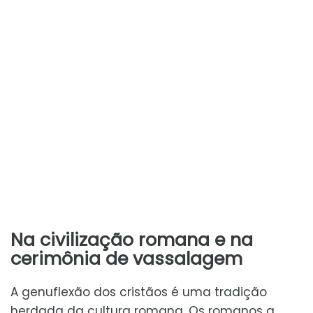
Na civilização romana e na
cerimônia de vassalagem
A genuflexão dos cristãos é uma tradição
herdada da cultura romana. Os romanos a