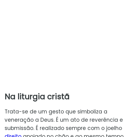
Na liturgia cristã
Trata-se de um gesto que simboliza a
veneração a Deus. É um ato de reverência e
submissão. É realizado sempre com o joelho
direito
apoiado no chão e ao mesmo tempo