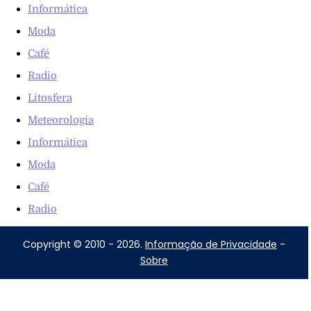
Informática
Moda
Café
Radio
Litosfera
Meteorologia
Informática
Moda
Café
Radio
Copyright © 2010 - 2026.
Informação de Privacidade
-
Sobre