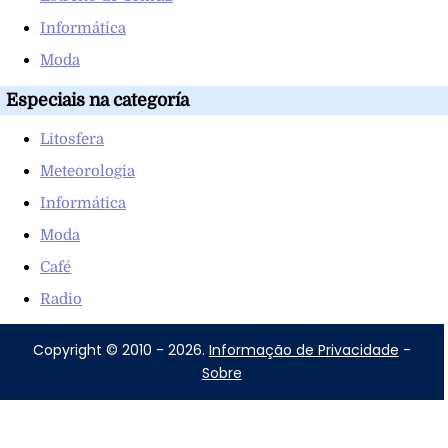
Informática
Moda
Especiais na categoría
Litosfera
Meteorologia
Informática
Moda
Café
Radio
Copyright © 2010 - 2026.
Informação de Privacidade
-
Sobre