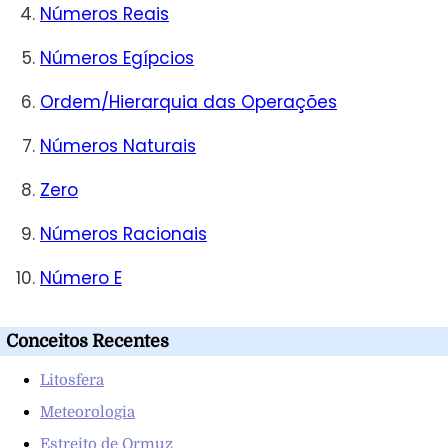
Números Reais
Números Egípcios
Ordem/Hierarquia das Operações
Números Naturais
Zero
Números Racionais
Número E
Conceitos Recentes
Litosfera
Meteorologia
Estreito de Ormuz