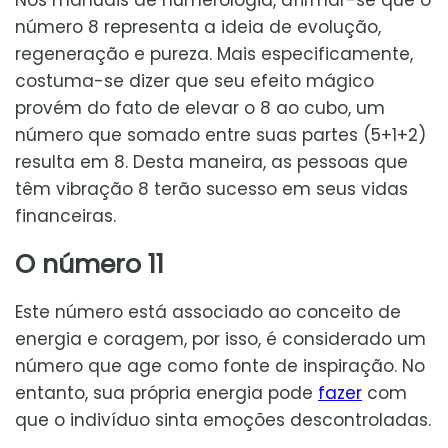
Nos manuais de numerologia, afirmar-se que o
número 8 representa a ideia de evolução,
regeneração e pureza. Mais especificamente,
costuma-se dizer que seu efeito mágico
provém do fato de elevar o 8 ao cubo, um
número que somado entre suas partes (5+1+2)
resulta em 8. Desta maneira, as pessoas que
têm vibração 8 terão sucesso em seus vidas
financeiras.
O número 11
Este número está associado ao conceito de
energia e coragem, por isso, é considerado um
número que age como fonte de inspiração. No
entanto, sua própria energia pode
fazer
com
que o indivíduo sinta emoções descontroladas.