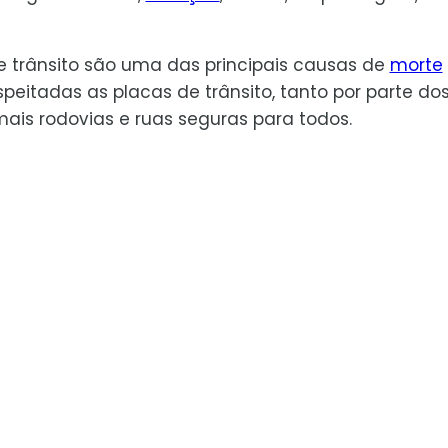
e trânsito são uma das principais causas de
morte
eitadas as placas de trânsito, tanto por parte do
ais rodovias e ruas seguras para todos.