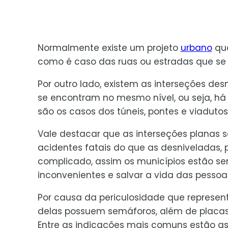
Normalmente existe um projeto
urbano
que
como é caso das ruas ou estradas que se
Por outro lado, existem as interseções de
se encontram no mesmo nível, ou seja, h
são os casos dos túneis, pontes e viadutos
Vale destacar que as interseções planas
acidentes fatais do que as desniveladas, 
complicado, assim os municípios estão sem
inconvenientes e salvar a vida das pessoa
Por causa da periculosidade que represen
delas possuem semáforos, além de placas
Entre as indicações mais comuns estão as 