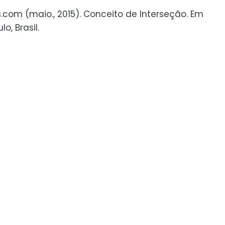
s.com (maio., 2015). Conceito de Interseção. Em
o, Brasil.