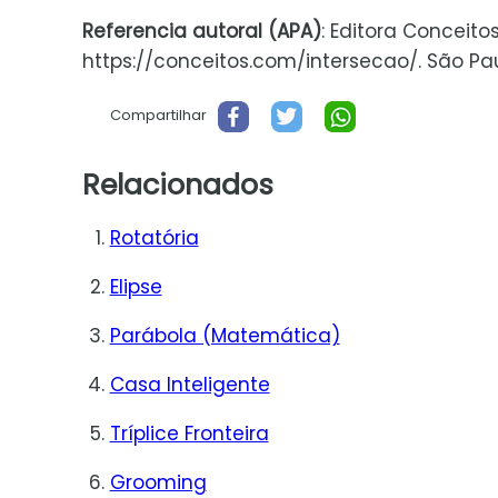
Referencia autoral (APA)
: Editora Conceito
https://conceitos.com/intersecao/. São Paul
Compartilhar
Relacionados
Rotatória
Elipse
Parábola (Matemática)
Casa Inteligente
Tríplice Fronteira
Grooming