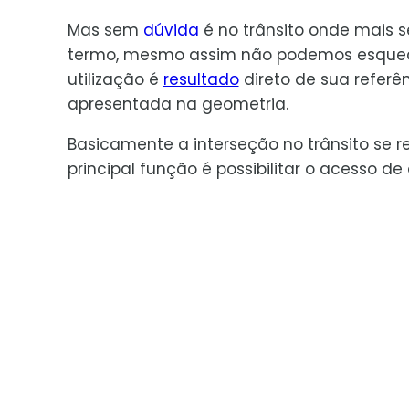
Mas sem
dúvida
é no trânsito onde mais s
termo, mesmo assim não podemos esquec
utilização é
resultado
direto de sua referê
apresentada na geometria.
Basicamente a interseção no trânsito se 
principal função é possibilitar o acesso d