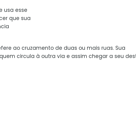
e usa esse
er que sua
ncia
refere ao cruzamento de duas ou mais ruas. Sua
e quem circula à outra via e assim chegar a seu dest