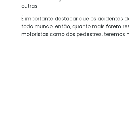
outras.
É importante destacar que os acidentes d
todo mundo, então, quanto mais forem resp
motoristas como dos pedestres, teremos m