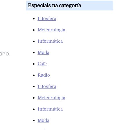
Especiais na categoría
Litosfera
Meteorologia
Informática
Moda
ino.
Café
Radio
Litosfera
Meteorologia
Informática
Moda