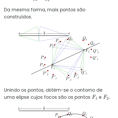
Da mesma forma, mais pontos são
construídos.
Unindo os pontos, obtém-se o contorno de
F
1
F
2
.
uma elipse cujos focos são os pontos
e