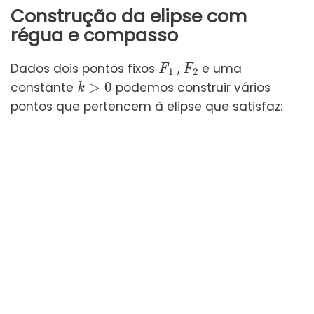
Construção da elipse com
régua e compasso
F
1
F
2
Dados dois pontos fixos
,
e uma
k
>
0
constante
podemos construir vários
pontos que pertencem à elipse que satisfaz: