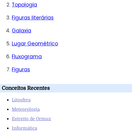
Topologia
Figuras literárias
Galaxia
Lugar Geométrico
Fluxograma
Figuras
Conceitos Recentes
Litosfera
Meteorologia
Estreito de Ormuz
Informática