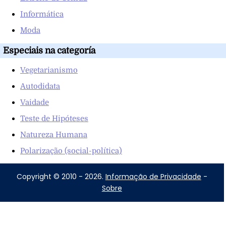
Informática
Moda
Especiais na categoría
Vegetarianismo
Autodidata
Vaidade
Teste de Hipóteses
Natureza Humana
Polarização (social-política)
Copyright © 2010 - 2026.
Informação de Privacidade
-
Sobre