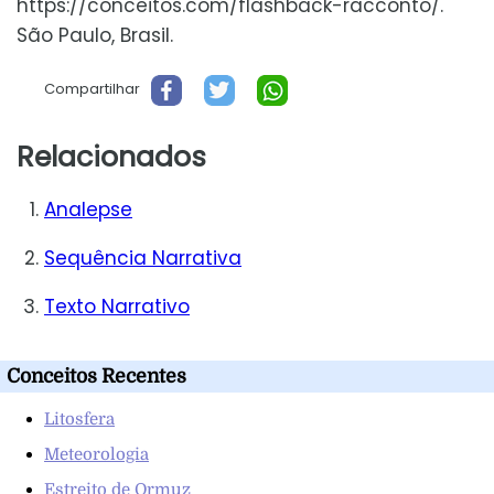
https://conceitos.com/flashback-racconto/.
São Paulo, Brasil.
Compartilhar
Relacionados
Analepse
Sequência Narrativa
Texto Narrativo
Conceitos Recentes
Litosfera
Meteorologia
Estreito de Ormuz