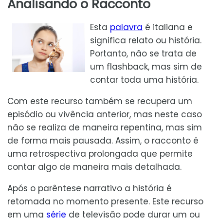
Analisando o Racconto
Esta
palavra
é italiana e
significa relato ou história.
Portanto, não se trata de
um flashback, mas sim de
contar toda uma história.
Com este recurso também se recupera um
episódio ou vivência anterior, mas neste caso
não se realiza de maneira repentina, mas sim
de forma mais pausada. Assim, o racconto é
uma retrospectiva prolongada que permite
contar algo de maneira mais detalhada.
Após o parêntese narrativo a história é
retomada no momento presente. Este recurso
em uma
série
de televisão pode durar um ou