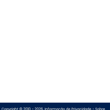
Copyright © 2010 - 2026.
Informação de Privacidade
-
Sobre