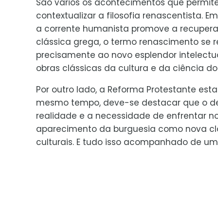
São vários os acontecimentos que permi
contextualizar a filosofia renascentista. Em
a corrente humanista promove a recupera
clássica grega, o termo renascimento se r
precisamente ao novo esplendor intelectua
obras clássicas da cultura e da ciência do
Por outro lado, a Reforma Protestante es
mesmo tempo, deve-se destacar que o d
realidade e a necessidade de enfrentar n
aparecimento da burguesia como nova cla
culturais. E tudo isso acompanhado de um