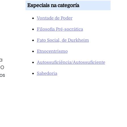
Especiais na categoría
Vontade de Poder
Filosofia Pré-socrática
Fato Social, de Durkheim
Etnocentrismo
a
Autossuficiência/Autossuficiente
 O
Sabedoria
os