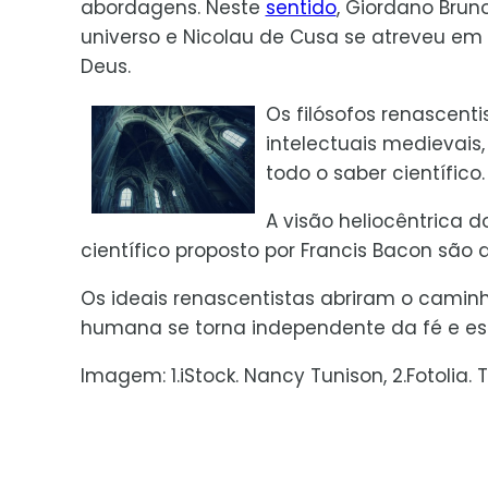
abordagens. Neste
sentido
, Giordano Bru
universo e Nicolau de Cusa se atreveu em
Deus.
Os filósofos renascent
intelectuais medievais
todo o saber científico.
A visão heliocêntrica 
científico proposto por Francis Bacon são
Os ideais renascentistas abriram o camin
humana se torna independente da fé e est
Imagem: 1.iStock. Nancy Tunison, 2.Fotolia. 