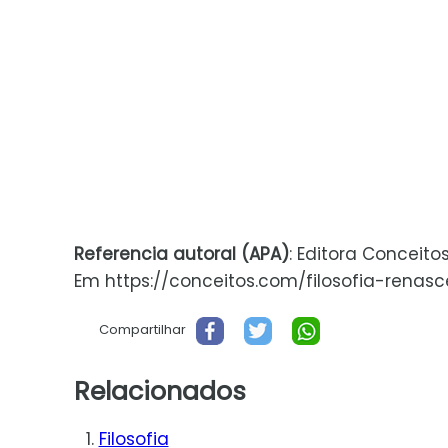
Referencia autoral (APA)
: Editora Conceito
Em https://conceitos.com/filosofia-renascen
Compartilhar
Relacionados
Filosofia