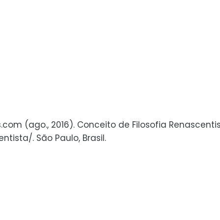
s.com (ago., 2016). Conceito de Filosofia Renascentis
tista/. São Paulo, Brasil.