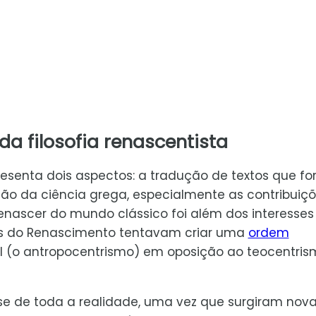
da filosofia renascentista
resenta dois aspectos: a tradução de textos que f
ão da ciência grega, especialmente as contribuiç
renascer do mundo clássico foi além dos interesses
sofos do Renascimento tentavam criar uma
ordem
l (o antropocentrismo) em oposição ao teocentris
ase de toda a realidade, uma vez que surgiram nov