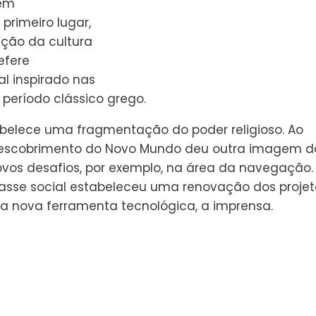
tem
 primeiro lugar,
ção da cultura
efere
l inspirado nas
 período clássico grego.
tabelece uma fragmentação do poder religioso. Ao
escobrimento do Novo Mundo deu outra imagem d
ovos desafios, por exemplo, na área da navegação.
sse social estabeleceu uma renovação dos projet
a nova ferramenta tecnológica, a imprensa.