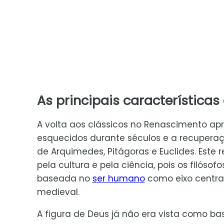
As principais características 
A volta aos clássicos no Renascimento ap
esquecidos durante séculos e a recuperaç
de Arquimedes, Pitágoras e Euclides. Este 
pela cultura e pela ciência, pois os filó
baseada no
ser humano
como eixo centra
medieval.
A figura de Deus já não era vista como b