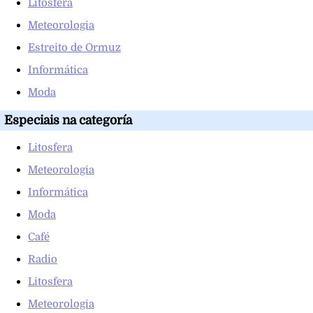
Litosfera
Meteorologia
Estreito de Ormuz
Informática
Moda
Especiais na categoría
Litosfera
Meteorologia
Informática
Moda
Café
Radio
Litosfera
Meteorologia