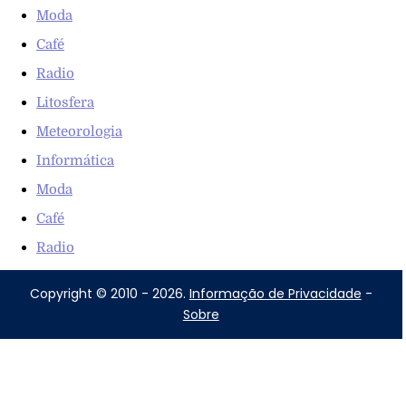
Moda
Café
Radio
Litosfera
Meteorologia
Informática
Moda
Café
Radio
Copyright © 2010 - 2026.
Informação de Privacidade
-
Sobre