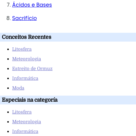
Ácidos e Bases
Sacrifício
Conceitos Recentes
Litosfera
Meteorologia
Estreito de Ormuz
Informática
Moda
Especiais na categoría
Litosfera
Meteorologia
Informática