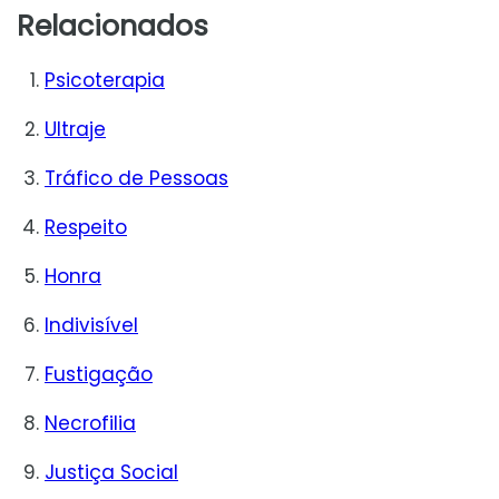
Relacionados
Psicoterapia
Ultraje
Tráfico de Pessoas
Respeito
Honra
Indivisível
Fustigação
Necrofilia
Justiça Social