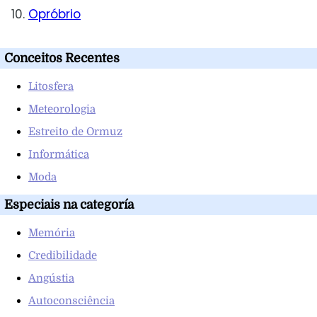
Opróbrio
Conceitos Recentes
Litosfera
Meteorologia
Estreito de Ormuz
Informática
Moda
Especiais na categoría
Memória
Credibilidade
Angústia
Autoconsciência