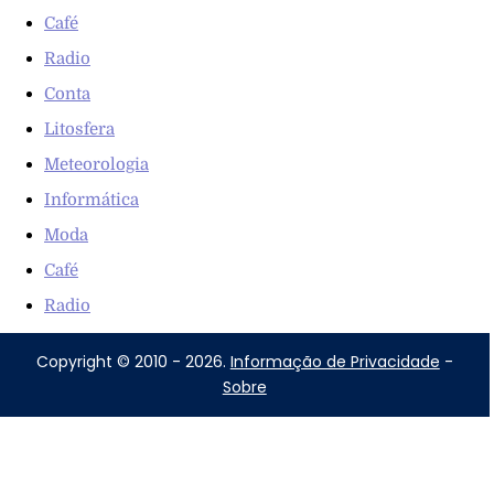
Café
Radio
Conta
Litosfera
Meteorologia
Informática
Moda
Café
Radio
Copyright © 2010 - 2026.
Informação de Privacidade
-
Sobre