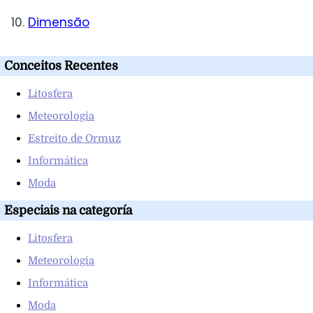
Dimensão
Conceitos Recentes
Litosfera
Meteorologia
Estreito de Ormuz
Informática
Moda
Especiais na categoría
Litosfera
Meteorologia
Informática
Moda