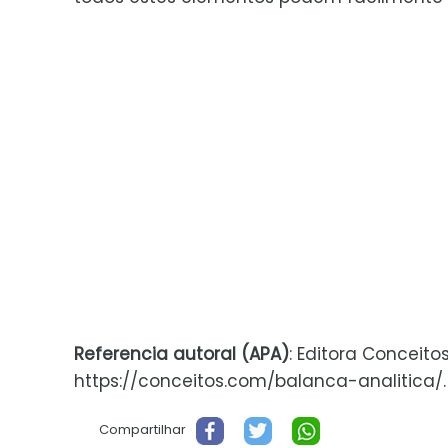
Referencia autoral (APA)
: Editora Conceito
https://conceitos.com/balanca-analitica/. S
Compartilhar