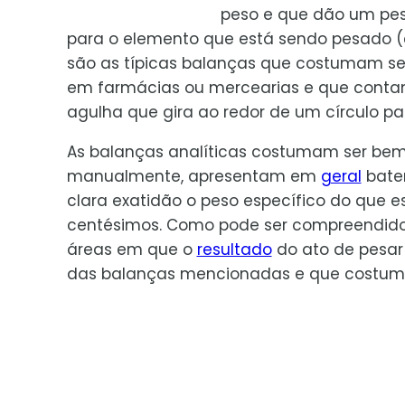
peso e que dão um pe
para o elemento que está sendo pesado (
são as típicas balanças que costumam se
em farmácias ou mercearias e que con
agulha que gira ao redor de um círculo p
As balanças analíticas costumam ser be
manualmente, apresentam em
geral
bater
clara exatidão o peso específico do que e
centésimos. Como pode ser compreendido,
áreas em que o
resultado
do ato de pesar
das balanças mencionadas e que costumam