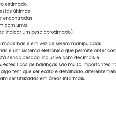
so estimado
estas últimas
r encontradas
tam com uma
ara indicar um peso aproximado).
m modernas e em vez de serem manipuladas
ias e um sistema eletrônico que permite obter co
stá sendo pesado, inclusive com decimais e
 estes tipos de balanças são muito importantes n
 algo tem que ser exato e detalhado, diferentemen
 ser utilizadas em áreas informais.