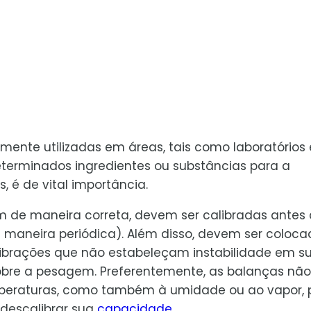
lmente utilizadas em áreas, tais como laboratórios 
terminados ingredientes ou substâncias para a
 é de vital importância.
m de maneira correta, devem ser calibradas antes
e maneira periódica). Além disso, devem ser coloc
brações que não estabeleçam instabilidade em s
sobre a pesagem. Preferentemente, as balanças não
mperaturas, como também à umidade ou ao vapor, 
descalibrar sua
capacidade
.