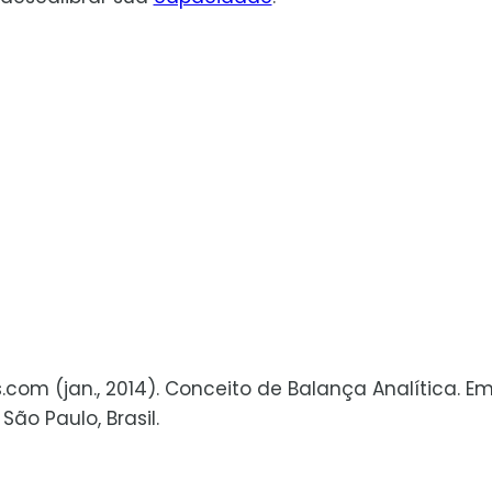
s.com (jan., 2014). Conceito de Balança Analítica. E
ão Paulo, Brasil.