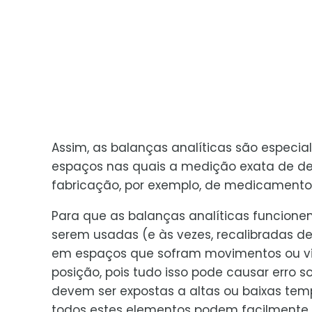
Assim, as balanças analíticas são especia
espaços nas quais a medição exata de de
fabricação, por exemplo, de medicamentos,
Para que as balanças analíticas funcione
serem usadas (e às vezes, recalibradas d
em espaços que sofram movimentos ou vi
posição, pois tudo isso pode causar erro 
devem ser expostas a altas ou baixas te
todos estes elementos podem facilmente 