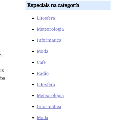
Especiais na categoría
Litosfera
Meteorologia
Informática
Moda
m
Café
as
Radio
te
Litosfera
Meteorologia
Informática
Moda