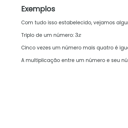
Exemplos
Com tudo isso estabelecido, vejamos algu
3
x
Triplo de um número:
Cinco vezes um número mais quatro é ig
A multiplicação entre um número e seu nú