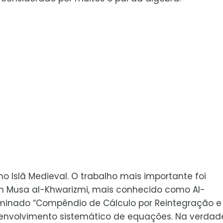
 Islã Medieval. O trabalho mais importante foi
 Musa al-Khwarizmi, mais conhecido como Al-
ominado “Compêndio de Cálculo por Reintegração e
nvolvimento sistemático de equações. Na verdade