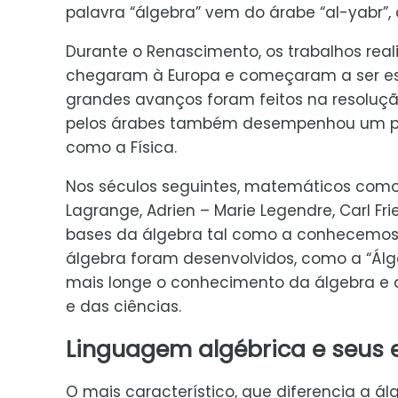
palavra “álgebra” vem do árabe “al-yabr”,
Durante o Renascimento, os trabalhos rea
chegaram à Europa e começaram a ser es
grandes avanços foram feitos na resoluç
pelos árabes também desempenhou um pap
como a Física.
Nos séculos seguintes, matemáticos como R
Lagrange, Adrien – Marie Legendre, Carl Fr
bases da álgebra tal como a conhecemos h
álgebra foram desenvolvidos, como a “Álg
mais longe o conhecimento da álgebra e
e das ciências.
Linguagem algébrica e seus
O mais característico, que diferencia a ál