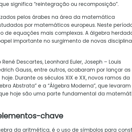
 que significa “reintegração ou recomposição”.
lizados pelos árabes na área da matemática
tudados por matemáticos europeus. Neste período
ão de equações mais complexas. A álgebra herdad
el importante no surgimento de novas disciplina
ené Descartes, Leonhard Euler, Joseph – Louis
iedrich Gauss, entre outros, acabaram por lançar as
oje. Durante os séculos XIX e XX, novos ramos da
ebra Abstrata” e a “Álgebra Moderna”, que levaram
 que hoje são uma parte fundamental da matemát
 elementos-chave
gebra da aritmética, é o uso de símbolos para const