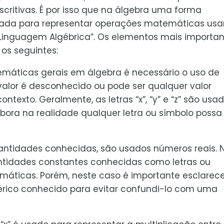
critivas. É por isso que na álgebra uma forma
sada para representar operações matemáticas us
 “Linguagem Algébrica”. Os elementos mais importa
os seguintes:
temáticas gerais em álgebra é necessário o uso de
 valor é desconhecido ou pode ser qualquer valor
texto. Geralmente, as letras “x”, “y” e “z” são usa
bora na realidade qualquer letra ou símbolo possa 
uantidades conhecidas, são usados números reais. 
idades constantes conhecidas como letras ou
máticas. Porém, neste caso é importante esclarece
érico conhecido para evitar confundi-lo com uma