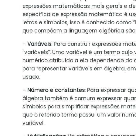
expressões matemáticas mais gerais e des
específica de expressão matemática é u
letras e símbolos, isso é conhecido como
que compõem a linguagem algébrica são 
–
Variáveis
: Para construir expressões ma
“variáveis”. Uma variável é um termo cujo
numérico atribuído a ela dependendo do con
para representar variáveis em álgebra, em
usado.
–
Número e constantes
: Para expressar q
álgebra também é comum expressar quant
símbolos para simplificar expressões mate
que o referido termo possui um valor num
variável.