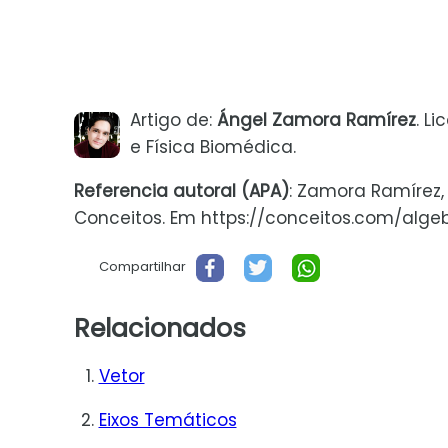
Artigo de:
Ángel Zamora Ramírez
. L
e Física Biomédica.
Referencia autoral (APA)
: Zamora Ramírez, 
Conceitos. Em https://conceitos.com/algebra
Compartilhar
Relacionados
Vetor
Eixos Temáticos