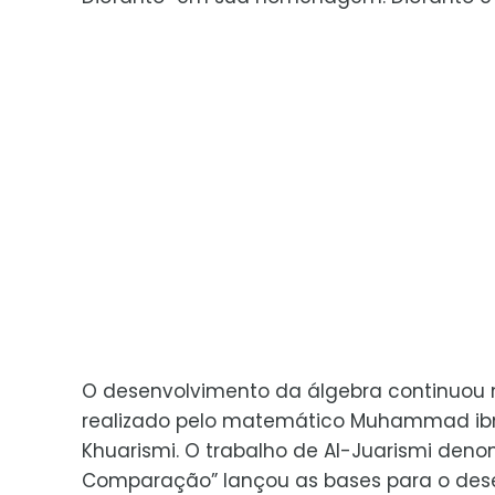
O desenvolvimento da álgebra continuou no
realizado pelo matemático Muhammad ibn
Khuarismi. O trabalho de Al-Juarismi den
Comparação” lançou as bases para o dese