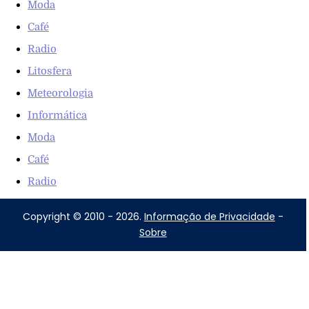
Moda
Café
Radio
Litosfera
Meteorologia
Informática
Moda
Café
Radio
Copyright © 2010 - 2026.
Informação de Privacidade
-
Sobre