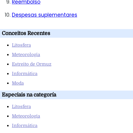
Reembolso
Despesas suplementares
Conceitos Recentes
Litosfera
Meteorologia
Estreito de Ormuz
Informática
Moda
Especiais na categoría
Litosfera
Meteorologia
Informática