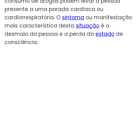
consumo de drogas podem levar a pessoa
presente a uma parada cardíaca ou
cardiorrespiratória. O
sintoma
ou manifestação
mais característica desta
situação
é o
desmaio da pessoa e a perda do
estado
de
consciência.