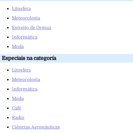
Litosfera
Meteorologia
Estreito de Ormuz
Informática
Moda
Especiais na categoría
Litosfera
Meteorologia
Informática
Moda
Café
Radio
Ciências Aeronáuticas