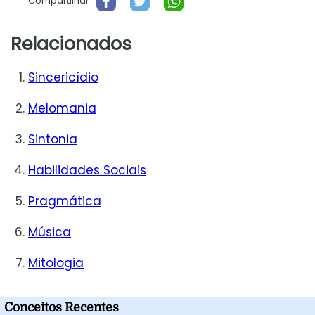
Compartilhar
Relacionados
Sincericídio
Melomania
Sintonia
Habilidades Sociais
Pragmática
Música
Mitologia
Conceitos Recentes