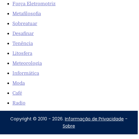
Força Eletromotriz
Metafilosofia
Sobreatuar
Desafinar
Tenência
Litosfera
Meteorologia
Informática
Moda
Café
Radio
Copyright © 2010 - 2026.
Informação de Privacidade
-
Sobre