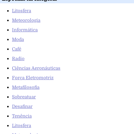
Litosfera
Meteorologia
Informática
Moda
Café
Radio
Ciências Aeronáuticas
Força Eletromotriz
Metafilosofia
Sobreatuar
Desafinar
Tenência
Litosfera