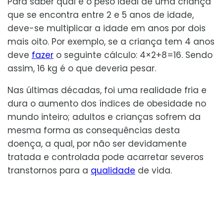
Para saber qual é o peso ideal de uma criança
que se encontra entre 2 e 5 anos de idade,
deve-se multiplicar a idade em anos por dois
mais oito. Por exemplo, se a criança tem 4 anos
deve
fazer
o seguinte cálculo: 4×2+8=16. Sendo
assim, 16 kg é o que deveria pesar.
Nas últimas décadas, foi uma realidade fria e
dura o aumento dos índices de obesidade no
mundo inteiro; adultos e crianças sofrem da
mesma forma as consequências desta
doença, a qual, por não ser devidamente
tratada e controlada pode acarretar severos
transtornos para a
qualidade
de vida.