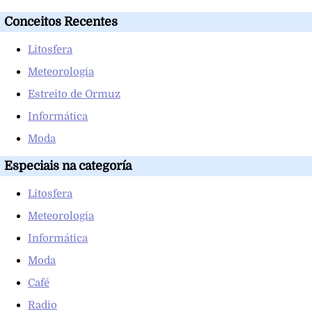
Conceitos Recentes
Litosfera
Meteorologia
Estreito de Ormuz
Informática
Moda
Especiais na categoría
Litosfera
Meteorologia
Informática
Moda
Café
Radio