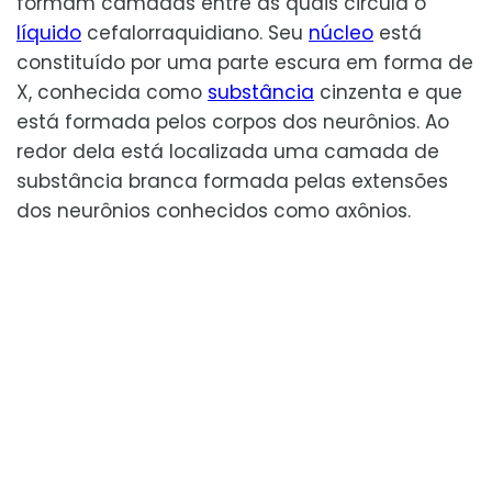
formam camadas entre as quais circula o
líquido
cefalorraquidiano. Seu
núcleo
está
constituído por uma parte escura em forma de
X, conhecida como
substância
cinzenta e que
está formada pelos corpos dos neurônios. Ao
redor dela está localizada uma camada de
substância branca formada pelas extensões
dos neurônios conhecidos como axônios.