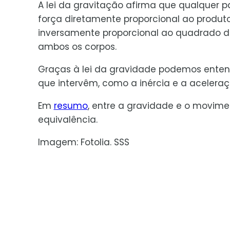
A lei da gravitação afirma que qualquer p
força diretamente proporcional ao produ
inversamente proporcional ao quadrado 
ambos os corpos.
Graças à lei da gravidade podemos ente
que intervêm, como a inércia e a aceleraç
Em
resumo
, entre a gravidade e o movime
equivalência.
Imagem: Fotolia. SSS