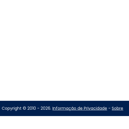
Copyright © 2010 - 2026.
Informação de Privacidade
-
Sobre