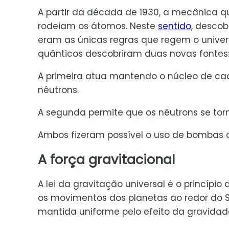
A partir da década de 1930, a mecânica
rodeiam os átomos. Neste
sentido
, desco
eram as únicas regras que regem o universo
quânticos descobriram duas novas fontes: 
A primeira atua mantendo o núcleo de ca
nêutrons.
A segunda permite que os nêutrons se tor
Ambos fizeram possível o uso de bombas 
A força gravitacional
A lei da gravitação universal é o princípio
os movimentos dos planetas ao redor do So
mantida uniforme pelo efeito da gravidad