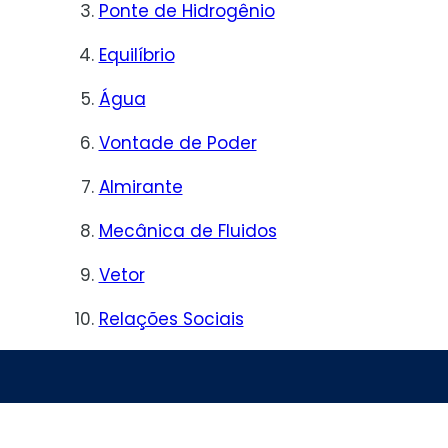
Ponte de Hidrogênio
Equilíbrio
Água
Vontade de Poder
Almirante
Mecânica de Fluidos
Vetor
Relações Sociais