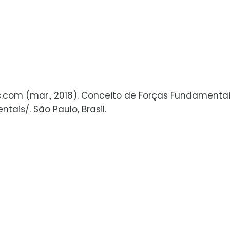
s.com (mar., 2018). Conceito de Forças Fundamentai
ais/. São Paulo, Brasil.