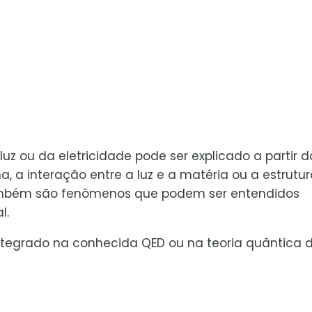
uz ou da eletricidade pode ser explicado a partir d
 a interação entre a luz e a matéria ou a estrutur
ambém são fenômenos que podem ser entendidos
l.
ntegrado na conhecida QED ou na teoria quântica 