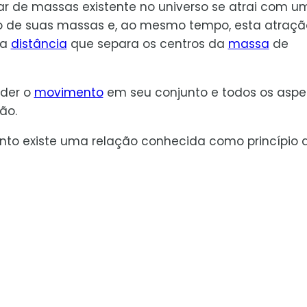
ar de massas existente no universo se atrai com u
to de suas massas e, ao mesmo tempo, esta atraçã
da
distância
que separa os centros da
massa
de
nder o
movimento
em seu conjunto e todos os aspe
ão.
nto existe uma relação conhecida como princípio 