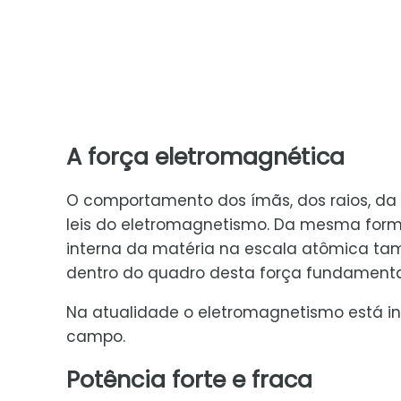
A força eletromagnética
O comportamento dos ímãs, dos raios, da l
leis do eletromagnetismo. Da mesma forma,
interna da matéria na escala atômica t
dentro do quadro desta força fundamenta
Na atualidade o eletromagnetismo está i
campo.
Potência forte e fraca