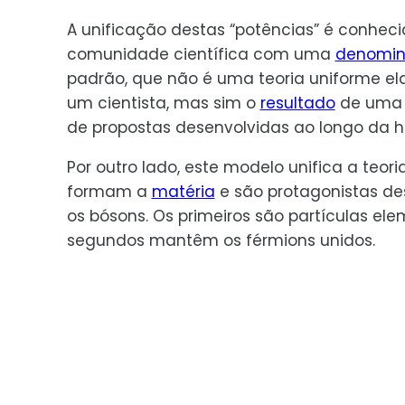
A unificação destas “potências” é conhec
comunidade científica com uma
denomi
padrão, que não é uma teoria uniforme el
um cientista, mas sim o
resultado
de uma
de propostas desenvolvidas ao longo da hi
Por outro lado, este modelo unifica a teori
formam a
matéria
e são protagonistas de
os bósons. Os primeiros são partículas ele
segundos mantêm os férmions unidos.