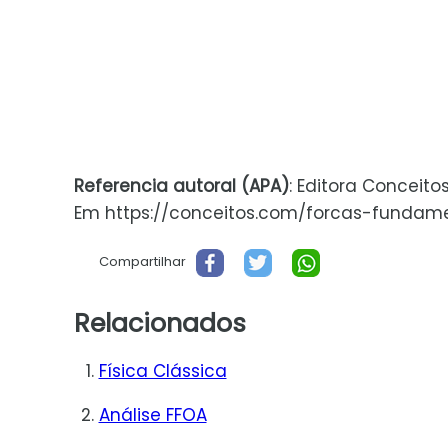
Referencia autoral (APA)
: Editora Conceito
Em https://conceitos.com/forcas-fundament
Compartilhar
Relacionados
Física Clássica
Análise FFOA