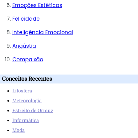
Emoções Estéticas
Felicidade
Inteligência Emocional
Angústia
Compaixão
Conceitos Recentes
Litosfera
Meteorologia
Estreito de Ormuz
Informática
Moda