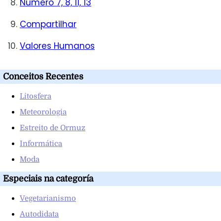
Número 7, 8, 11, 13
Compartilhar
Valores Humanos
Conceitos Recentes
Litosfera
Meteorologia
Estreito de Ormuz
Informática
Moda
Especiais na categoría
Vegetarianismo
Autodidata