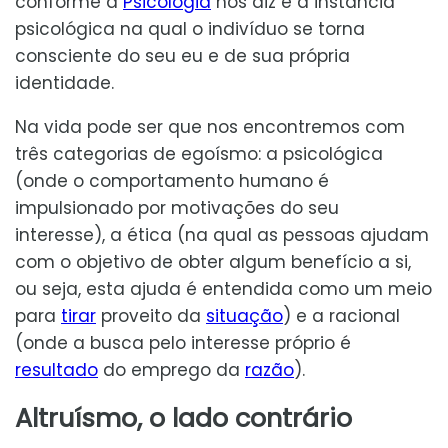
conforme a
Psicologia
nos diz é a instância
psicológica na qual o indivíduo se torna
consciente do seu eu e de sua própria
identidade.
Na vida pode ser que nos encontremos com
três categorias de egoísmo: a psicológica
(onde o comportamento humano é
impulsionado por motivações do seu
interesse), a ética (na qual as pessoas ajudam
com o objetivo de obter algum benefício a si,
ou seja, esta ajuda é entendida como um meio
para
tirar
proveito da
situação
) e a racional
(onde a busca pelo interesse próprio é
resultado
do emprego da
razão
).
Altruísmo, o lado contrário