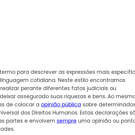
rmo para descrever as expressões mais específi
linguagem cotidiana. Neste estilo encontramos
alizar perante diferentes fatos judiciais ou
deixar assegurado suas riquezas e bens. Ao mesm
s de colocar a
opinião pública
sobre determinado
iversal dos Direitos Humanos. Estas declarações s
ias partes e envolvem
sempre
uma opinião ou pont
dades.