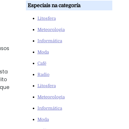
Especiais na categoría
Litosfera
Meteorologia
Informática
asos
Moda
Café
sta
Radio
ito
Litosfera
 que
Meteorologia
Informática
Moda