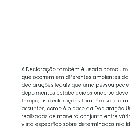
A Declaração também é usada como um te
que ocorrem em diferentes ambientes da 
declarações legais que uma pessoa pode re
depoimentos estabelecidos onde se deve 
tempo, as declarações também são forma
assuntos, como é o caso da Declaração Un
realizadas de maneira conjunta entre vár
vista específico sobre determinadas reali