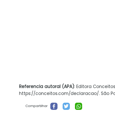
Referencia autoral (APA)
: Editora Conceito
https://conceitos.com/declaracao/. São Paul
Compartilhar