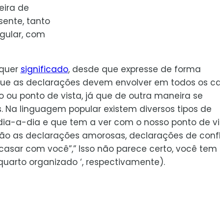
eira de
ente, tanto
gular, com
lquer
significado
, desde que expresse de forma
 que as declarações devem envolver em todos os c
ou ponto de vista, já que de outra maneira se
. Na linguagem popular existem diversos tipos de
dia-a-dia e que tem a ver com o nosso ponto de vi
são as declarações amorosas, declarações de confl
asar com você”,” Isso não parece certo, você tem
quarto organizado ‘, respectivamente).