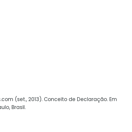
s.com (set., 2013). Conceito de Declaração. Em
o, Brasil.