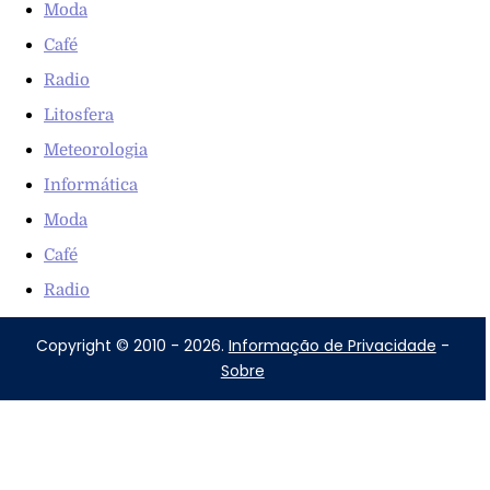
Moda
Café
Radio
Litosfera
Meteorologia
Informática
Moda
Café
Radio
Copyright © 2010 - 2026.
Informação de Privacidade
-
Sobre