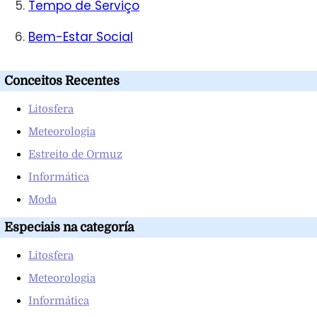
Tempo de Serviço
Bem-Estar Social
Conceitos Recentes
Litosfera
Meteorologia
Estreito de Ormuz
Informática
Moda
Especiais na categoría
Litosfera
Meteorologia
Informática