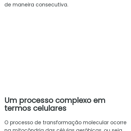
de maneira consecutiva.
Um processo complexo em
termos celulares
O processo de transformação molecular ocorre
na mitocôndria das células aeróbicas, ou seja,