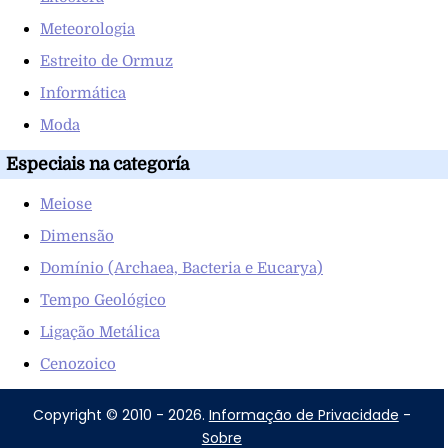
Meteorologia
Estreito de Ormuz
Informática
Moda
Especiais na categoría
Meiose
Dimensão
Domínio (Archaea, Bacteria e Eucarya)
Tempo Geológico
Ligação Metálica
Cenozoico
Copyright © 2010 - 2026.
Informação de Privacidade
-
Sobre