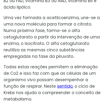
B2 ou FAD, vitamina B3 ou NAD, vitamina B5 e
ácido lipóico.
Uma vez formada a acetilcoenzima, une-se a
uma nova molécula para formar o citrato.
Numa próxima fase, forma-se o alfa
cetoglutarato a partir da intervenção de uma
enzima, o isocitrato. O alfa cetoglutarato
reutiliza as mesmas cinco substâncias
empregadas na fase da piruvato.
Todas estas reações permitem a eliminação
de Co2 e isso faz com que as células de um
organismo vivo possam desempenhar a
função de respirar. Neste
sentido
, o ciclo de
Krebs nos ajuda a compreender o conceito de
metabolismo.