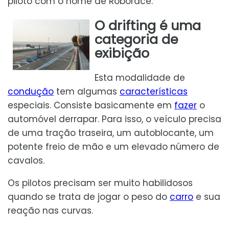
piloto com o nome de Roborace.
O drifting é uma
categoria de
exibição
Esta modalidade de
condução
tem algumas
características
especiais. Consiste basicamente em
fazer
o
automóvel derrapar. Para isso, o veículo precisa
de uma tração traseira, um autoblocante, um
potente freio de mão e um elevado número de
cavalos.
Os pilotos precisam ser muito habilidosos
quando se trata de jogar o peso do
carro
e sua
reação nas curvas.