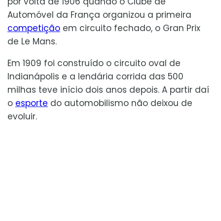
por volta de 1906 quando o Clube de
Automóvel da França organizou a primeira
competição
em circuito fechado, o Gran Prix
de Le Mans.
Em 1909 foi construído o circuito oval de
Indianápolis e a lendária corrida das 500
milhas teve início dois anos depois. A partir daí
o
esporte
do automobilismo não deixou de
evoluir.