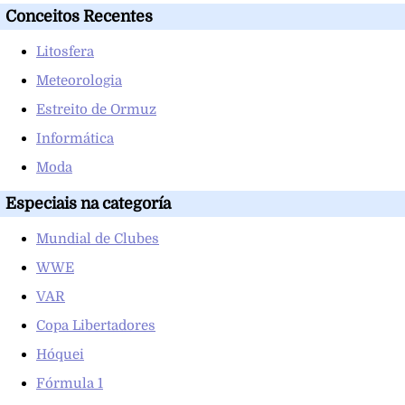
Conceitos Recentes
Litosfera
Meteorologia
Estreito de Ormuz
Informática
Moda
Especiais na categoría
Mundial de Clubes
WWE
VAR
Copa Libertadores
Hóquei
Fórmula 1