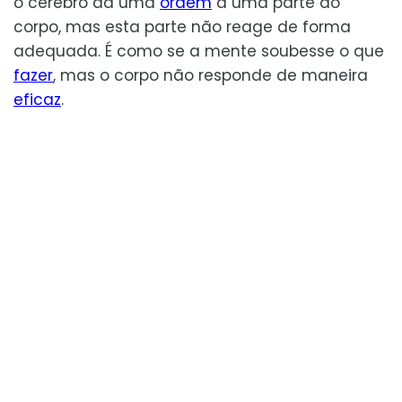
o cérebro dá uma
ordem
a uma parte do
corpo, mas esta parte não reage de forma
adequada. É como se a mente soubesse o que
fazer
, mas o corpo não responde de maneira
eficaz
.