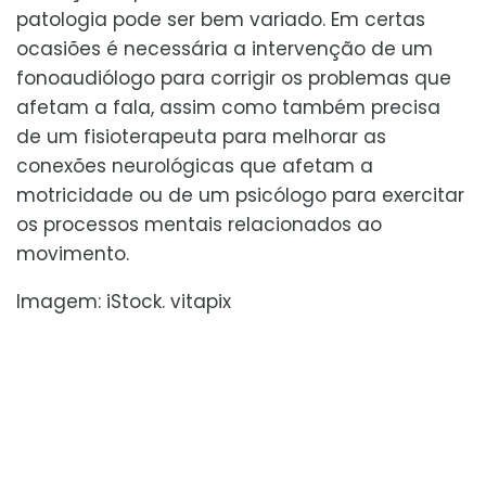
patologia pode ser bem variado. Em certas
ocasiões é necessária a intervenção de um
fonoaudiólogo para corrigir os problemas que
afetam a fala, assim como também precisa
de um fisioterapeuta para melhorar as
conexões neurológicas que afetam a
motricidade ou de um psicólogo para exercitar
os processos mentais relacionados ao
movimento.
Imagem: iStock. vitapix