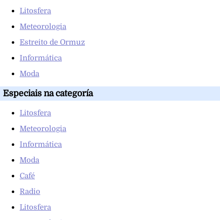
Litosfera
Meteorologia
Estreito de Ormuz
Informática
Moda
Especiais na categoría
Litosfera
Meteorologia
Informática
Moda
Café
Radio
Litosfera