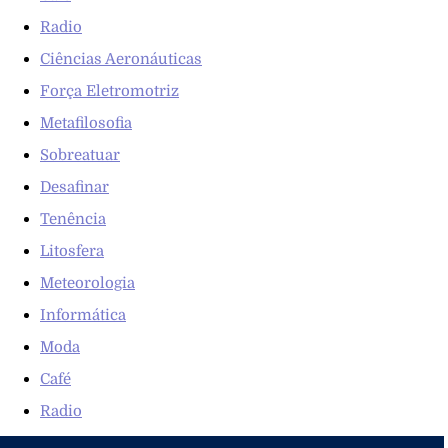
Radio
Ciências Aeronáuticas
Força Eletromotriz
Metafilosofia
Sobreatuar
Desafinar
Tenência
Litosfera
Meteorologia
Informática
Moda
Café
Radio