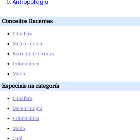
Antropofagia
Conceitos Recentes
Litosfera
Meteorologia
Estreito de Ormuz
Informática
Moda
Especiais na categoría
Litosfera
Meteorologia
Informática
Moda
Café