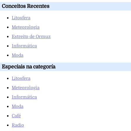
Conceitos Recentes
Litosfera
Meteorologia
Estreito de Ormuz
Informática
Moda
Especiais na categoría
Litosfera
Meteorologia
Informática
Moda
Café
Radio