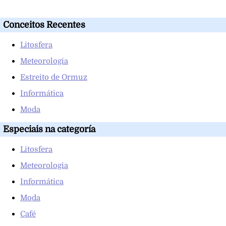
Conceitos Recentes
Litosfera
Meteorologia
Estreito de Ormuz
Informática
Moda
Especiais na categoría
Litosfera
Meteorologia
Informática
Moda
Café