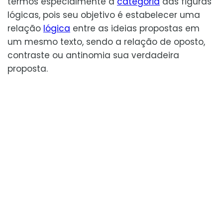
termos especialmente a
categoria
das figuras
lógicas, pois seu objetivo é estabelecer uma
relação
lógica
entre as ideias propostas em
um mesmo texto, sendo a relação de oposto,
contraste ou antinomia sua verdadeira
proposta.