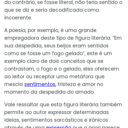
do contrário, se fosse literal, não teria sentido o
que se diz e seria decodificada como
incoerente.
A poesia, por exemplo, é uma grande
empregadora deste tipo de figura literária. “Em
sua despedida, seus beijos eram sentidos
como se fosse um fogo gelado”, este é um
exemplo claro de dois conceitos que se
contrastam, o fogo e o gelado, eles oferecem
ao leitor ou receptor uma metáfora que
mescla
sentimentos
, tristeza e amor no
momento da despedida do amado.
Vale ressaltar que esta figura literária também
permite ao autor expressar determinadas
ideias, sentimentos sarcásticos e irônicos
através de uma
expressão
que a priori parece