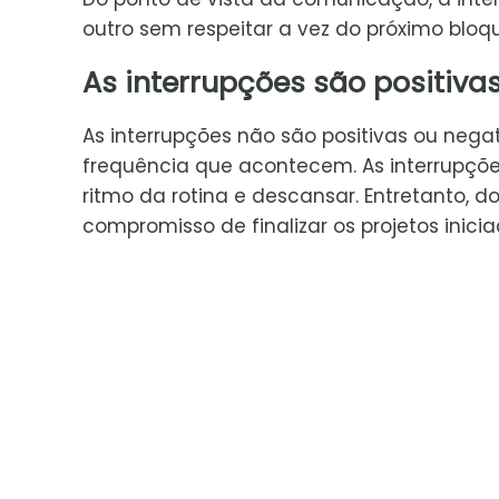
outro sem respeitar a vez do próximo bloq
As interrupções são positiva
As interrupções não são positivas ou nega
frequência que acontecem. As interrupçõe
ritmo da rotina e descansar. Entretanto, d
compromisso de finalizar os projetos ini