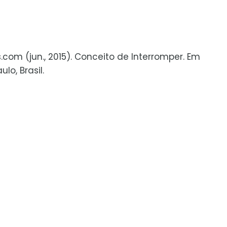
s.com (jun., 2015). Conceito de Interromper. Em
lo, Brasil.