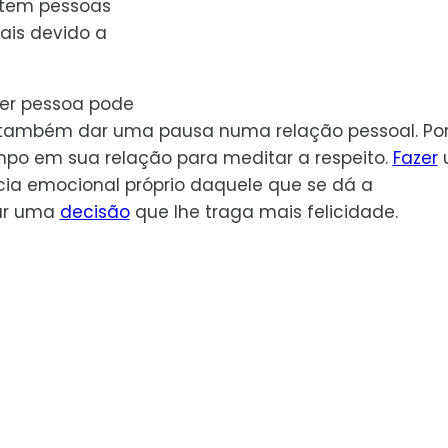
istem pessoas
ais devido a
uer pessoa pode
 também dar uma pausa numa relação pessoal. Po
o em sua relação para meditar a respeito.
Fazer
cia emocional próprio daquele que se dá a
ar uma
decisão
que lhe traga mais felicidade.