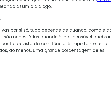
ueando assim o diálogo.
s
tivas por si só, tudo depende de quando, como e d
s são necessárias quando é indispensável quebrar
o ponto de vista da constância, é importante ter o
ciados, ao menos, uma grande porcentagem deles.