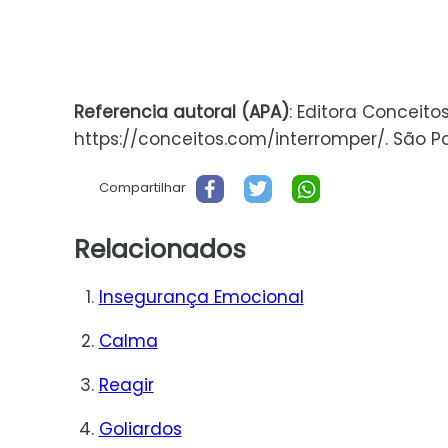
Referencia autoral (APA)
: Editora Conceito
https://conceitos.com/interromper/. São Pau
Compartilhar
Relacionados
Insegurança Emocional
Calma
Reagir
Goliardos