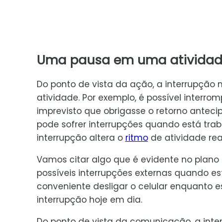
Uma pausa em uma ativida
Do ponto de vista da ação, a interrupção
atividade. Por exemplo, é possível interr
imprevisto que obrigasse o retorno antec
pode sofrer interrupções quando está tra
interrupção altera o
ritmo
de atividade rea
Vamos citar algo que é evidente no plano 
possíveis interrupções externas quando est
conveniente desligar o celular enquanto 
interrupção hoje em dia.
Do ponto de vista da comunicação, a int