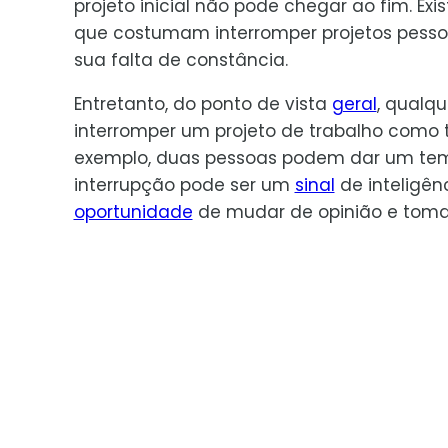
projeto inicial não pode chegar ao fim. Ex
que costumam interromper projetos pesso
sua falta de constância.
Entretanto, do ponto de vista
geral
, qualq
interromper um projeto de trabalho como
exemplo, duas pessoas podem dar um temp
interrupção pode ser um
sinal
de inteligên
oportunidade
de mudar de opinião e tom