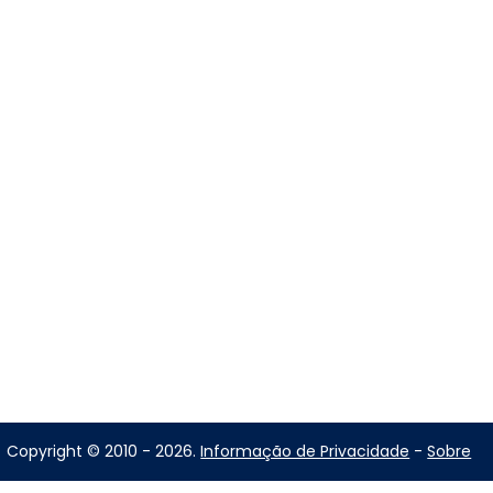
Copyright © 2010 - 2026.
Informação de Privacidade
-
Sobre