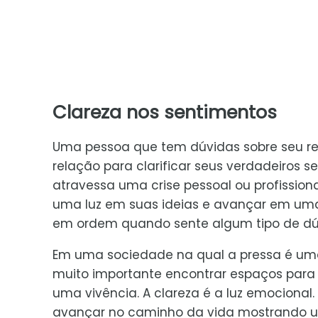
Clareza nos sentimentos
Uma pessoa que tem dúvidas sobre seu r
relação para clarificar seus verdadeiro
atravessa uma crise pessoal ou profissiona
uma luz em suas ideias e avançar em uma 
em ordem quando sente algum tipo de dúv
Em uma sociedade na qual a pressa é uma 
muito importante encontrar espaços para t
uma vivência. A clareza é a luz emocional.
avançar no caminho da vida mostrando u