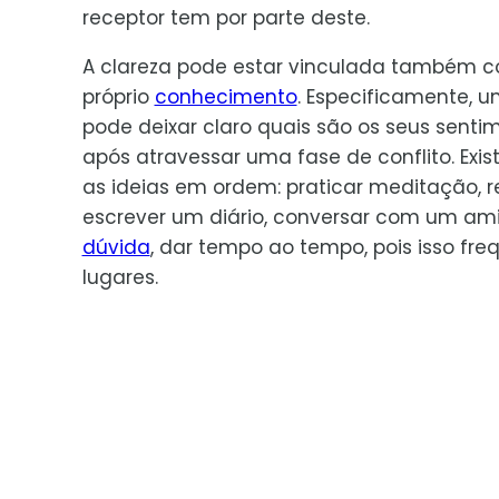
receptor tem por parte deste.
A clareza pode estar vinculada também c
próprio
conhecimento
. Especificamente, 
pode deixar claro quais são os seus sentim
após atravessar uma fase de conflito. Exi
as ideias em ordem: praticar meditação, 
escrever um diário, conversar com um am
dúvida
, dar tempo ao tempo, pois isso fr
lugares.