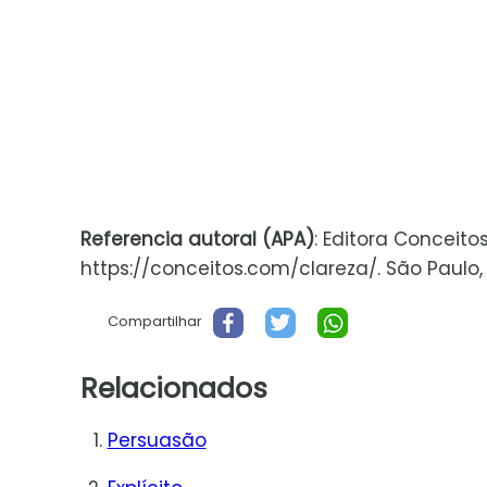
Referencia autoral (APA)
: Editora Conceito
https://conceitos.com/clareza/. São Paulo, B
Compartilhar
Relacionados
Persuasão