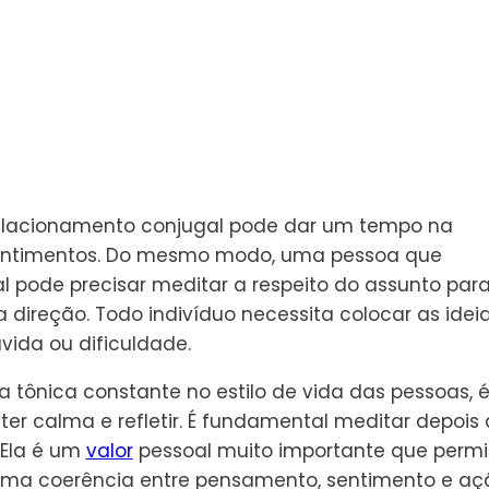
elacionamento conjugal pode dar um tempo na
s sentimentos. Do mesmo modo, uma pessoa que
l pode precisar meditar a respeito do assunto para
direção. Todo indivíduo necessita colocar as idei
ida ou dificuldade.
tônica constante no estilo de vida das pessoas, 
er calma e refletir. É fundamental meditar depois
 Ela é um
valor
pessoal muito importante que permi
ma coerência entre pensamento, sentimento e aç