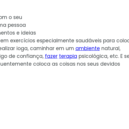
om o seu
uma pessoa
entos e ideias
stem exercícios especialmente saudáveis para colo
realizar ioga, caminhar em um
ambiente
natural,
igo de confiança,
fazer
terapia
psicológica, etc. E 
equentemente coloca as coisas nos seus devidos