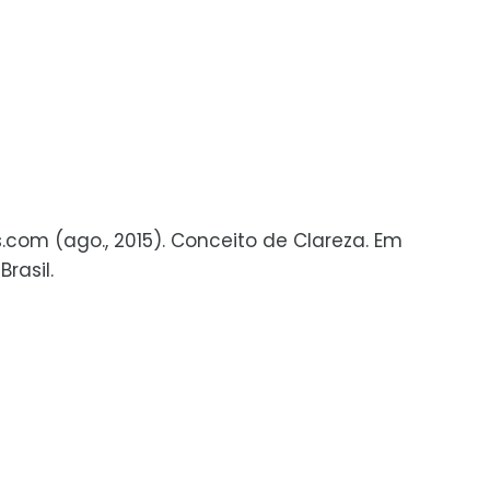
s.com (ago., 2015). Conceito de Clareza. Em
rasil.