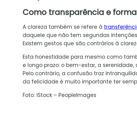
Como transparência e forma
A clareza também se refere à
transferênc
daquele que não tem segundas intenções e
Existem gestos que são contrários à clarez
Esta honestidade para mesmo como tamb
e longo prazo: o bem-estar, a serenidade,
Pelo contrário, a confusão traz intranquil
da felicidade é muito importante ter semp
Foto: iStock – PeopleImages