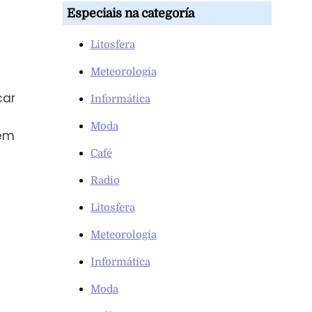
Especiais na categoría
Litosfera
Meteorologia
car
Informática
Moda
sem
Café
Radio
Litosfera
Meteorologia
Informática
Moda