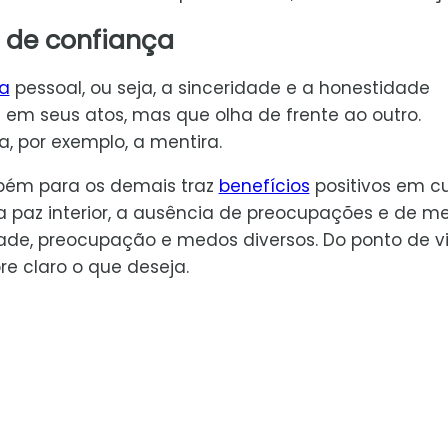
 de confiança
ia
pessoal, ou seja, a sinceridade e a honestidade
m seus atos, mas que olha de frente ao outro.
a, por exemplo, a mentira.
ém para os demais traz
benefícios
positivos em cu
 a paz interior, a ausência de preocupações e de m
idade, preocupação e medos diversos. Do ponto de v
re claro o que deseja.