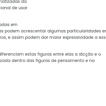
matizadas da
ional de usar
sadas em
las podem acrescentar algumas particularidades 
tros, e assim podem dar maior expressividade a es
iferenciam estas figuras entre elas a dicção e o
alizada dentro das figuras de pensamento e na