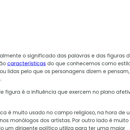
lmente o significado das palavras e das figuras 
são
características
do que conhecemos como estil
 ou lidas pelo que os personagens dizem e pensam,
.
de figura é a influência que exercem no plano afeti
órica é muito usado no campo religioso, na hora de
s monólogos dos artistas. Por outro lado é muito
o um dirigente político utiliza para ter uma maior