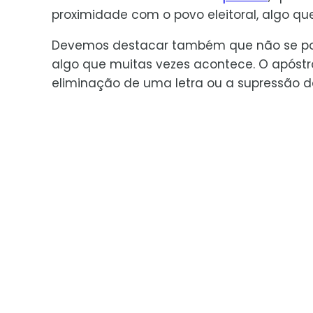
proximidade com o povo eleitoral, algo qu
Devemos destacar também que não se pod
algo que muitas vezes acontece. O apóst
eliminação de uma letra ou a supressão 