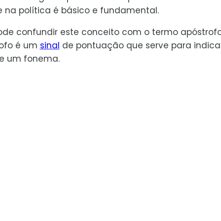
e na política é básico e fundamental.
e confundir este conceito com o termo apóstrofo
rofo é um
sinal
de pontuação que serve para indica
de um fonema.