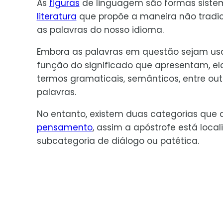
As
figuras
de linguagem são formas siste
literatura
que propõe a maneira não tradic
as palavras do nosso idioma.
Embora as palavras em questão sejam u
função do significado que apresentam, e
termos gramaticais, semânticos, entre ou
palavras.
No entanto, existem duas categorias que d
pensamento
, assim a apóstrofe está loc
subcategoria de diálogo ou patética.